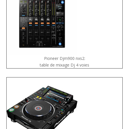
Pioneer Djm900 nxs2:
table de mixage Dj 4 voies