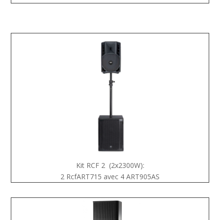
Kit RCF 2 (2x2300W):
2 RcfART715 avec 4 ART905AS