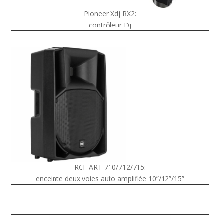
Pioneer Xdj RX2:
contrôleur Dj
RCF ART 710/712/715:
enceinte deux voies auto amplifiée 10”/12”/15”