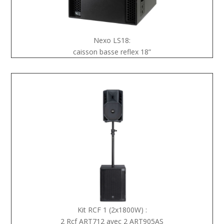
Nexo LS18:
caisson basse reflex 18”
Kit RCF 1 (2x1800W) :
2 Rcf ART712 avec 2 ART905AS