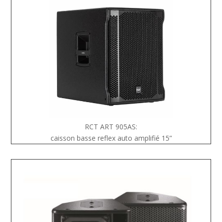
RCT ART 905AS:
caisson basse reflex auto amplifié 15”