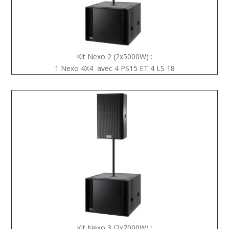
Kit Nexo 2 (2x5000W) :
1 Nexo 4X4 avec 4 PS15 ET 4 LS 18
Kit Nexo 3 (2x7000W) :